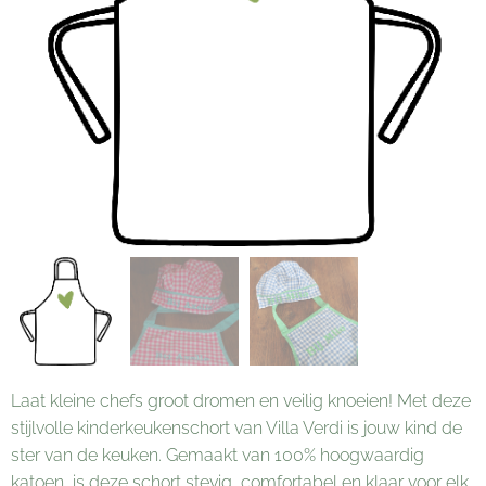
Laat kleine chefs groot dromen en veilig knoeien! Met deze
stijlvolle kinderkeukenschort van Villa Verdi is jouw kind de
ster van de keuken. Gemaakt van 100% hoogwaardig
katoen, is deze schort stevig, comfortabel en klaar voor elk