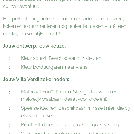
culinair avontuur.
Het perfecte originele en duurzame cadeau om bakken,
koken en experimenteren nóg leuker te maken – mét een
unieke, persoonlijke touch!
Jouw ontwerp, jouw keuze:
Kleur schort: Beschikbaar in 2 kleuren
Kleur borduurgaren: naar wens
Jouw Villa Verdi zekerheden:
Materiaal: 100% Katoen: Stevig, duurzaam en
makkelijk wasbaar (ideaal voor knoeien!).
Speelse Kleuren: Beschikbaar in frisse tinten die bij
elk kind passen.
Proef: Altijd een digitale proef ter goedkeuring
Vakmanschap: Professioneel en duurzaam