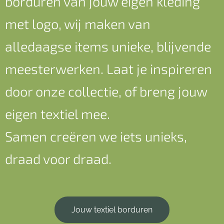
borduren van jouw eigen kleding
met logo, wij maken van
alledaagse items unieke, blijvende
meesterwerken. Laat je inspireren
door onze collectie, of breng jouw
eigen textiel mee.
Samen creëren we iets unieks,
draad voor draad.
Jouw textiel borduren