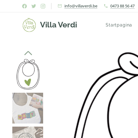
info@villaverdi.be
0473 88 56 47
Villa Verdi
Startpagina