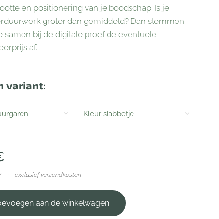
ootte en positionering van je boodschap. Is je
rduurwerk groter dan gemiddeld? Dan stemmen
 samen bij de digitale proef de eventuele
erprijs af.
n variant:
uurgaren
Kleur slabbetje
€
W
exclusief verzendkosten
oevoegen aan de winkelwagen