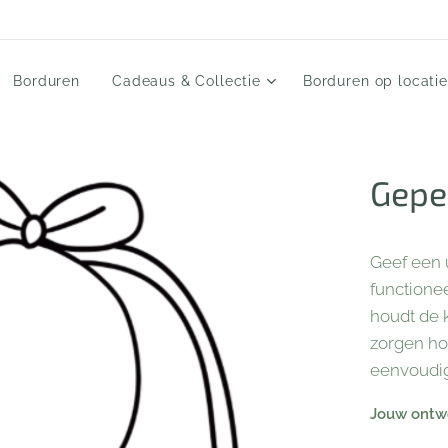
Borduren
Cadeaus & Collectie
Borduren op locatie
Gepe
Geef een u
functionee
houdt de k
zorgen ho
eenvoudig
Jouw ontwe