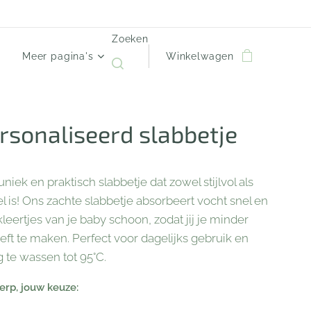
Zoeken
Meer pagina's
Winkelwagen
rsonaliseerd slabbetje
niek en praktisch slabbetje dat zowel stijlvol als
l is! Ons zachte slabbetje absorbeert vocht snel en
leertjes van je baby schoon, zodat jij je minder
eft te maken. Perfect voor dagelijks gebruik en
 te wassen tot 95°C.
rp, jouw keuze: